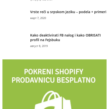
Vrste reči u srpskom jeziku – podela + primeri
март 7, 2020
Kako deaktivirati FB nalog i kako OBRISATI
profil na Fejsbuku
август 8, 2019