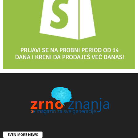
EVEN MORE NEWS