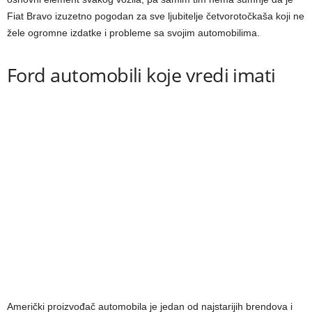
Fiat Bravo izuzetno pogodan za sve ljubitelje četvorotočkaša koji ne
žele ogromne izdatke i probleme sa svojim automobilima.
Ford automobili koje vredi imati
Američki proizvođač automobila je jedan od najstarijih brendova i