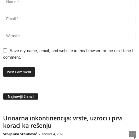
Save my name, email, and website in this browser for the next time I
comment.
Najnoviji članci
Urinarna inkontinencija: vrste, uzroci i prvi
koraci ka rešenju
Srbijanka Stanković
-
август 4, 2026
0