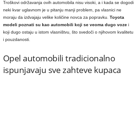
Troškovi održavanja ovih automobila nisu visoki, a i kada se dogodi
neki kvar uglavnom je u pitanju manji problem, pa vlasnici ne
moraju da izdvajaju velike količine novca za popravku.
Toyota
modeli poznati su kao automobili koji se veoma dugo voze
i
koji dugo ostaju u istom vlasništvu, što svedoči o njihovom kvalitetu
i pouzdanosti.
Opel automobili tradicionalno
ispunjavaju sve zahteve kupaca