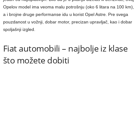
Opelov model ima veoma malu potrošnju (oko 6 litara na 100 km),
a i brojne druge performanse idu u korist Opel Astre. Pre svega
pouzdanost u vožnji, dobar motor, precizan upravljač, kao i dobar
spoljašnji izgled.
Fiat automobili – najbolje iz klase
što možete dobiti