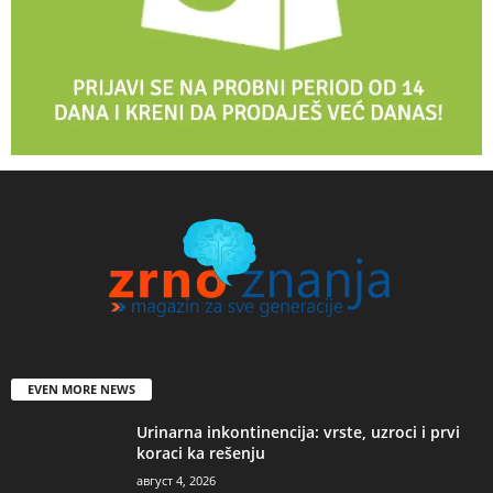
EVEN MORE NEWS
Urinarna inkontinencija: vrste, uzroci i prvi
koraci ka rešenju
август 4, 2026