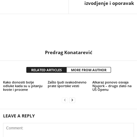
izvodjenje i oporavak
Predrag Konatarević
RELATED ARTICLES
MORE FROM AUTHOR
Kako donositi bolje
Zašto ljudi svakodnevno
Alkaraz ponovo osvaja
odluke kada su u pitanju
prate sportske vesti
Njujork – drugo zlato na
kvote i procene
US Openu
LEAVE A REPLY