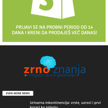
EVEN MORE NEWS
Urinarna inkontinencija: vrste, uzroci i prvi
koraci ka rešenju