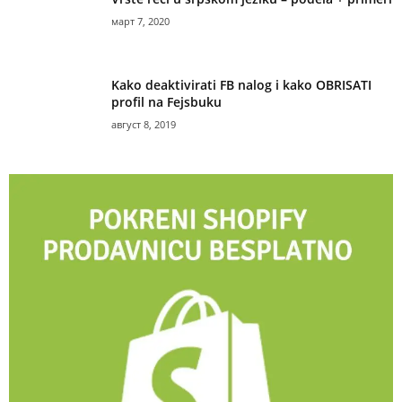
март 7, 2020
Kako deaktivirati FB nalog i kako OBRISATI
profil na Fejsbuku
август 8, 2019