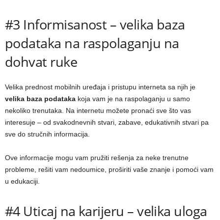
#3 Informisanost – velika baza
podataka na raspolaganju na
dohvat ruke
Velika prednost mobilnih uređaja i pristupu interneta sa njih je
velika baza podataka
koja vam je na raspolaganju u samo
nekoliko trenutaka. Na internetu možete pronaći sve što vas
interesuje – od svakodnevnih stvari, zabave, edukativnih stvari pa
sve do stručnih informacija.
Ove informacije mogu vam pružiti rešenja za neke trenutne
probleme, rešiti vam nedoumice, proširiti vaše znanje i pomoći vam
u edukaciji.
#4 Uticaj na karijeru – velika uloga