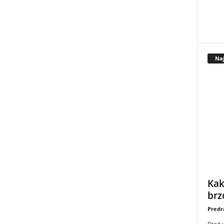
Naj
Kak
brz
Predr