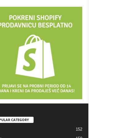
PULAR CATEGORY
152