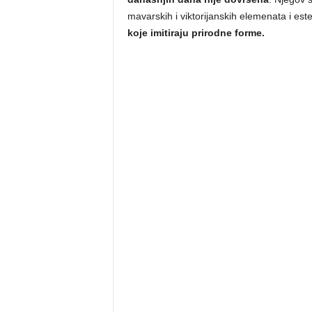
mavarskih i viktorijanskih elemenata i est
koje imitiraju prirodne forme.