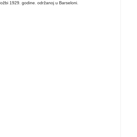
žbi 1929. godine. održanoj u Barseloni.