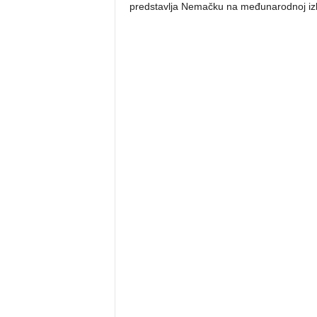
predstavlja Nemačku na međunarodnoj izlo