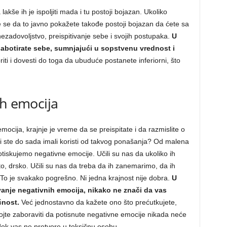
akše ih je ispoljiti mada i tu postoji bojazan. Ukoliko
 se da to javno pokažete takođe postoji bojazan da ćete sa
nezadovoljstvo, preispitivanje sebe i svojih postupaka.
U
sabotirate sebe, sumnjajući u sopstvenu vrednost i
i i dovesti do toga da ubuduće postanete inferiorni, što
ih emocija
emocija, krajnje je vreme da se preispitate i da razmislite o
i ste do sada imali koristi od takvog ponašanja? Od malena
iskujemo negativne emocije. Učili su nas da ukoliko ih
 drsko. Učili su nas da treba da ih zanemarimo, da ih
 To je svakako pogrešno. Ni jedna krajnost nije dobra.
U
nje negativnih emocija, nikako ne znači da vas
čnost.
Već jednostavno da kažete ono što prećutkujete,
jte zaboraviti da potisnute negativne emocije nikada neće
dok vas ne pretvore u toksičnu osobu.