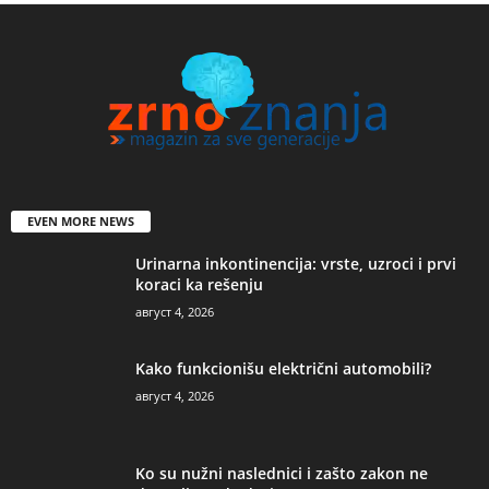
EVEN MORE NEWS
Urinarna inkontinencija: vrste, uzroci i prvi
koraci ka rešenju
август 4, 2026
Kako funkcionišu električni automobili?
август 4, 2026
Ko su nužni naslednici i zašto zakon ne