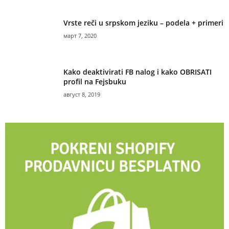
Vrste reči u srpskom jeziku – podela + primeri
март 7, 2020
Kako deaktivirati FB nalog i kako OBRISATI
profil na Fejsbuku
август 8, 2019